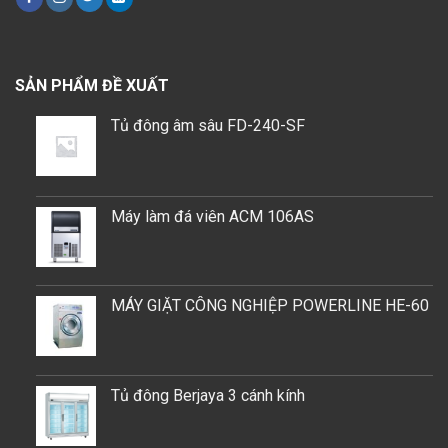
SẢN PHẨM ĐỀ XUẤT
Tủ đông âm sâu FD-240-SF
Máy làm đá viên ACM 106AS
MÁY GIẶT CÔNG NGHIỆP POWERLINE HE-60
Tủ đông Berjaya 3 cánh kính