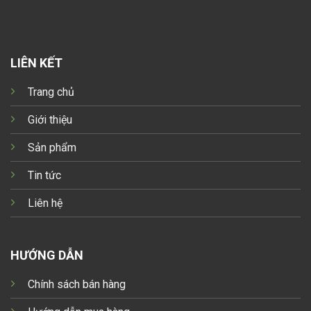
LIÊN KẾT
Trang chủ
Giới thiệu
Sản phẩm
Tin tức
Liên hệ
HƯỚNG DẪN
Chính sách bán hàng