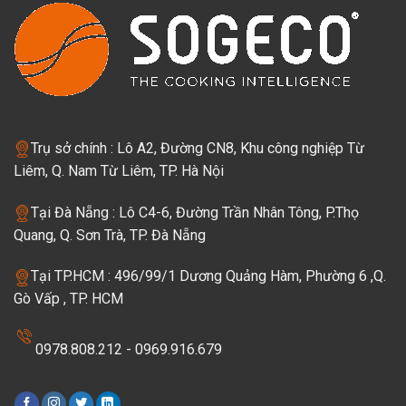
Trụ sở chính : Lô A2, Đường CN8, Khu công nghiệp Từ
Liêm, Q. Nam Từ Liêm, TP. Hà Nội
Tại Đà Nẵng : Lô C4-6, Đường Trần Nhân Tông, P.Thọ
Quang, Q. Sơn Trà, TP. Đà Nẵng
Tại TP.HCM : 496/99/1 Dương Quảng Hàm, Phường 6 ,Q.
Gò Vấp , TP. HCM
0978.808.212 - 0969.916.679