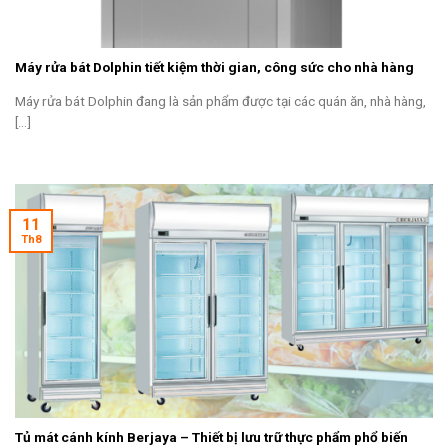
Máy rửa bát Dolphin tiết kiệm thời gian, công sức cho nhà hàng
Máy rửa bát Dolphin đang là sản phẩm được tại các quán ăn, nhà hàng,
[...]
11
Th8
Tủ mát cánh kính Berjaya – Thiết bị lưu trữ thực phẩm phổ biến