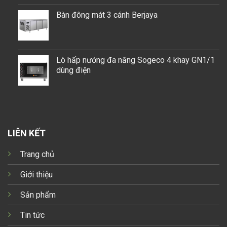
Bàn đông mát 3 cánh Berjaya
Lò hấp nướng đa năng Sogeco 4 khay GN1/1
dùng điện
LIÊN KẾT
Trang chủ
Giới thiệu
Sản phẩm
Tin tức