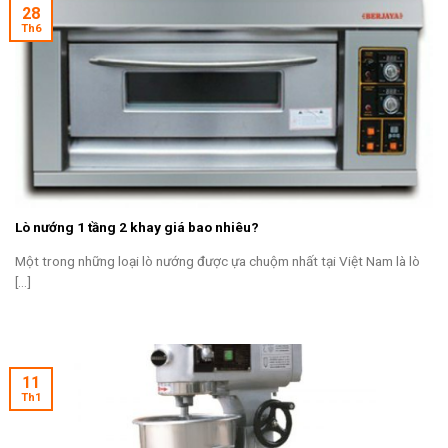
28
Th6
Lò nướng 1 tầng 2 khay giá bao nhiêu?
Một trong những loại lò nướng được ựa chuộm nhất tại Việt Nam là lò
[...]
11
Th1