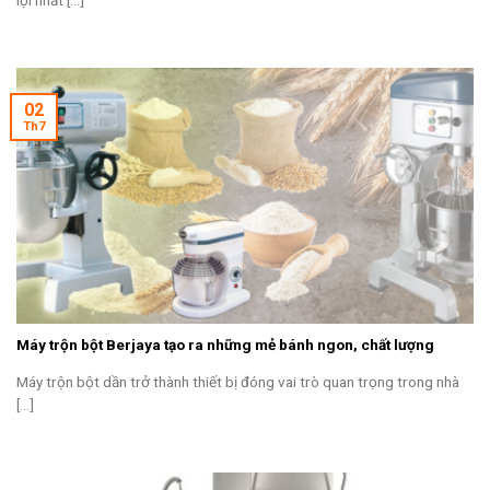
lợi nhất [...]
02
Th7
Máy trộn bột Berjaya tạo ra những mẻ bánh ngon, chất lượng
Máy trộn bột dần trở thành thiết bị đóng vai trò quan trọng trong nhà
[...]