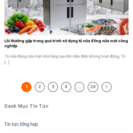
Lỗi thường gặp trong quá trình sử dụng tủ nửa đông nửa mát công
nghiệp
Tủ nửa đông nửa mát nhà hàng sau khi cắm điện không hoạt động, Tủ
[...]
1
2
3
4
…
24
Danh Mục Tin Tức
Tin tức tổng hợp