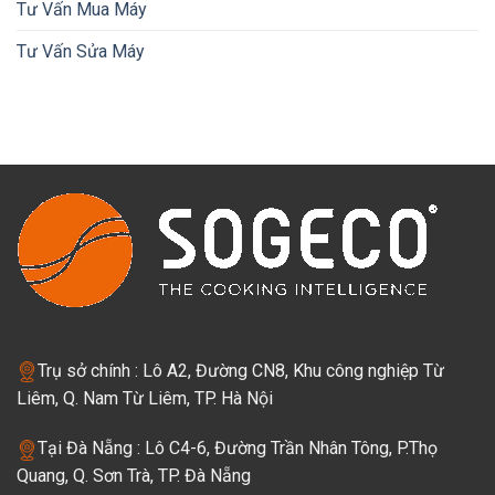
Tư Vấn Mua Máy
Tư Vấn Sửa Máy
Trụ sở chính : Lô A2, Đường CN8, Khu công nghiệp Từ
Liêm, Q. Nam Từ Liêm, TP. Hà Nội
Tại Đà Nẵng : Lô C4-6, Đường Trần Nhân Tông, P.Thọ
Quang, Q. Sơn Trà, TP. Đà Nẵng