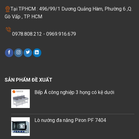
Tại TP.HCM : 496/99/1 Dương Quảng Hàm, Phường 6 ,Q.
Gò Vấp , TP. HCM
0978.808.212 - 0969.916.679
SẢN PHẨM ĐỀ XUẤT
Bếp Á công nghiệp 3 họng có kệ dưới
Lò nướng đa năng Piron PF 7404