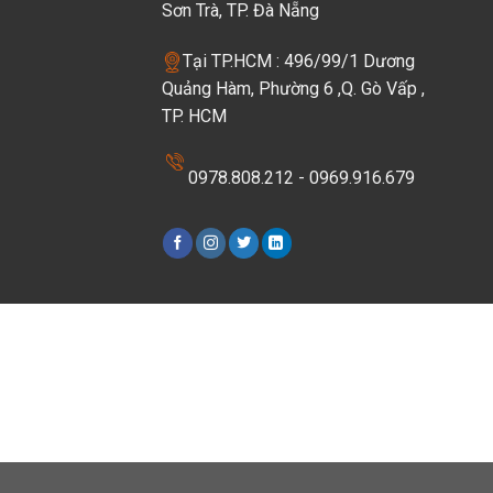
Sơn Trà, TP. Đà Nẵng
Tại TP.HCM : 496/99/1 Dương
Quảng Hàm, Phường 6 ,Q. Gò Vấp ,
TP. HCM
0978.808.212 - 0969.916.679