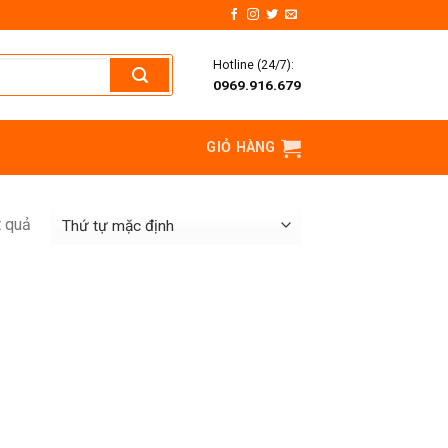
Hotline (24/7):
0969.916.679
GIỎ HÀNG
t quả