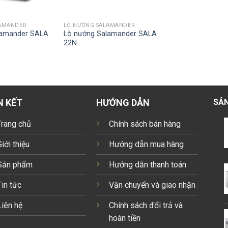
LAMANDER
LÒ NƯỚNG SALAMANDER
lamander SALA
Lò nướng Salamander SALA
22N
N KẾT
HƯỚNG DẪN
SẢN
Trang chủ
Chính sách bán hàng
Giới thiệu
Hướng dẫn mua hàng
Sản phẩm
Hướng dẫn thanh toán
Tin tức
Vận chuyển và giao nhận
Liên hệ
Chính sách đổi trả và
hoàn tiền