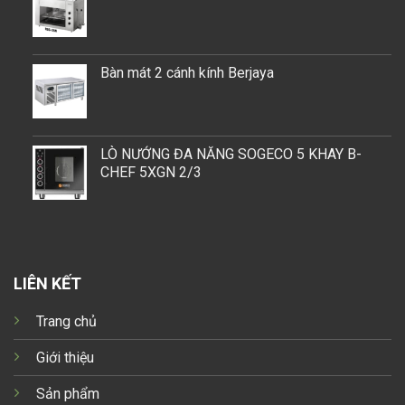
Bàn mát 2 cánh kính Berjaya
LÒ NƯỚNG ĐA NĂNG SOGECO 5 KHAY B-
CHEF 5XGN 2/3
LIÊN KẾT
Trang chủ
Giới thiệu
Sản phẩm