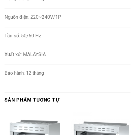
Nguồn điện: 220~240V/1P
Tần số: 50/60 Hz
Xuất xứ: MALAYSIA
Bảo hành: 12 tháng
SẢN PHẨM TƯƠNG TỰ