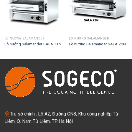
LÒ NƯỚNG SALAMANDER
LÒ NƯỚNG SALAMANDER
Lò nướng Salamander SALA 11N
Lò nướng Salamander SALA 22N
Trụ sở chính : Lô A2, Đường CN8, Khu công nghiệp Từ
Liêm, Q. Nam Từ Liêm, TP. Hà Nội