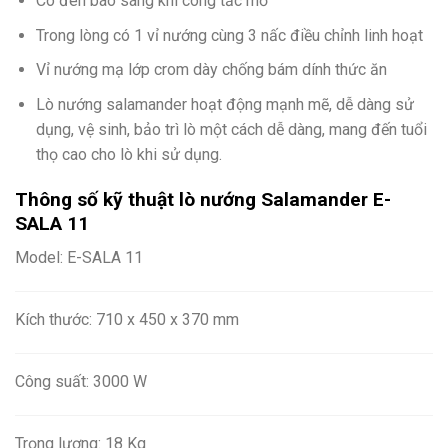
Có đèn báo sáng khi công tắc mở
Trong lòng có 1 vỉ nướng cùng 3 nấc điều chỉnh linh hoạt
Vỉ nướng mạ lớp crom dày chống bám dính thức ăn
Lò nướng salamander hoạt động mạnh mẽ, dễ dàng sử
dụng, vệ sinh, bảo trì lò một cách dễ dàng, mang đến tuổi
thọ cao cho lò khi sử dụng.
Thông số kỹ thuật lò nướng Salamander E-
SALA 11
Model: E-SALA 11
Kích thước: 710 x 450 x 370 mm
Công suất: 3000 W
Trọng lượng: 18 Kg