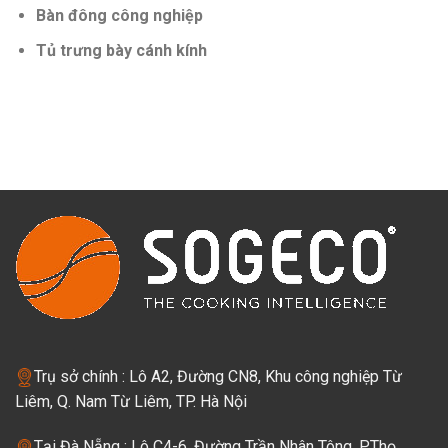
Bàn đông công nghiệp
Tủ trưng bày cánh kính
Trụ sở chính : Lô A2, Đường CN8, Khu công nghiệp Từ
Liêm, Q. Nam Từ Liêm, TP. Hà Nội
Tại Đà Nẵng : Lô C4-6, Đường Trần Nhân Tông, P.Thọ