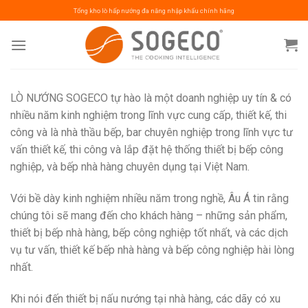
Skip
Tổng kho lò hấp nướng đa năng nhập khẩu chính hãng
to
content
LÒ NƯỚNG SOGECO tự hào là một doanh nghiệp uy tín & có
nhiều năm kinh nghiệm trong lĩnh vực cung cấp, thiết kế, thi
công và là nhà thầu bếp, bar chuyên nghiệp trong lĩnh vực tư
vấn thiết kế, thi công và lắp đặt hệ thống thiết bị bếp công
nghiệp, và bếp nhà hàng chuyên dụng tại Việt Nam.
Với bề dày kinh nghiệm nhiều năm trong nghề, Âu Á tin rằng
chúng tôi sẽ mang đến cho khách hàng – những sản phẩm,
thiết bị bếp nhà hàng, bếp công nghiệp tốt nhất, và các dịch
vụ tư vấn, thiết kế bếp nhà hàng và bếp công nghiệp hài lòng
nhất.
Khi nói đến thiết bị nấu nướng tại nhà hàng, các dãy có xu