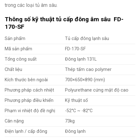
trong các loại tủ âm sâu.
Thông số kỹ thuật tủ cấp đông âm sâu FD-
170-SF
Sản phẩm
Tủ cấp đông lạnh sâu
Mã sản phẩm
FD-170-SF
Tổng công suất
Đông lạnh 131L
Chất liệu
Thép tấm cao polymer
Kích thước bên ngoài
700×650×890 (mm)
Phương pháp cách nhiệt
Polyurethane cứng mật độ cao
Phương pháp điều khiển
Kỹ thuật số
Phạm vi nhiệt độ đề nghị
-52°C ~ -82°C
Cân nặng
73kg
Điện lạnh / cấp đông
Đông lạnh