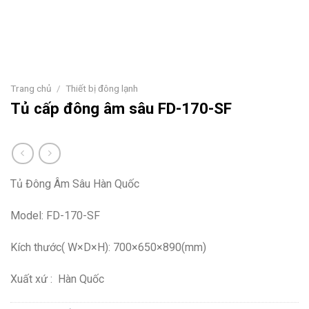
Trang chủ
/
Thiết bị đông lạnh
Tủ cấp đông âm sâu FD-170-SF
Tủ Đông Âm Sâu Hàn Quốc
Model: FD-170-SF
Kích thước( W×D×H): 700×650×890(mm)
Xuất xứ : Hàn Quốc