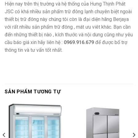
Hiện nay trên thị trường và hệ thống của Hưng Thịnh Phát
JSC có khá nhiều sản phẩm trữ đông lạnh chuyên biệt ngoài
thiết bị trữ đông này chúng tôi còn là đại diện hãng Berjaya
với rất nhiều sản phẩm trữ đông , mát ưu viêt khác. Bạn cần
đến những thiết bị nào , kích thước và nội dung cũng như yêu
cầu báo giá xin hãy liên hệ :
0969.916.679
để được bổ trợ
thông tin và tư vấn tốt nhất.
SẢN PHẨM TƯƠNG TỰ