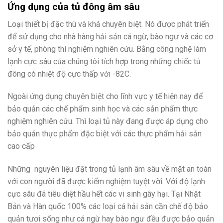
Ứng dụng của tủ đông âm sâu
Loại thiết bị đặc thù và khá chuyên biệt. Nó được phát triển
để sử dụng cho nhà hàng hải sản cá ngừ, bào ngư và các cơ
sở y tế, phòng thí nghiệm nghiên cứu. Bằng
công nghệ làm
lạnh cực sâu của chúng tôi tích hợp trong những chiếc tủ
đông có nhiệt độ cực thấp với -82C.
Ngoài ứng dụng chuyên biệt cho lĩnh vực y tế hiện nay để
bảo quản các chế phẩm sinh học và các sản phẩm thực
nghiệm nghiên cứu. Thì loại tủ này đang được áp dụng cho
bảo quản thực phẩm đặc biệt với các thực phẩm hải sản
cao cấp
Những nguyên liệu đặt trong tủ lạnh âm sâu về mặt an toàn
với con người đã được kiểm nghiệm tuyệt vời. Với độ lạnh
cực sâu đã tiêu diệt hầu hết các vi sinh gây hại. Tại Nhật
Bản và Hàn quốc 100% các loại cá hải sản cần chế độ bảo
quản tươi sống như cá ngừ hay bào ngư đều được bảo quản