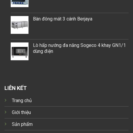
Bàn đông mát 3 cánh Berjaya
Lò hấp nướng đa năng Sogeco 4 khay GN1/1
dùng điện
LIÊN KẾT
Trang chủ
Giới thiệu
Sản phẩm