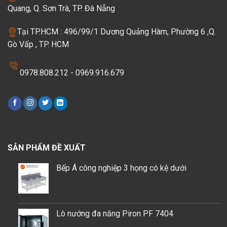
Quang, Q. Sơn Trà, TP. Đà Nẵng
Tại TP.HCM : 496/99/1 Dương Quảng Hàm, Phường 6 ,Q.
Gò Vấp , TP. HCM
0978.808.212 - 0969.916.679
SẢN PHẨM ĐỀ XUẤT
Bếp Á công nghiệp 3 họng có kệ dưới
Lò nướng đa năng Piron PF 7404